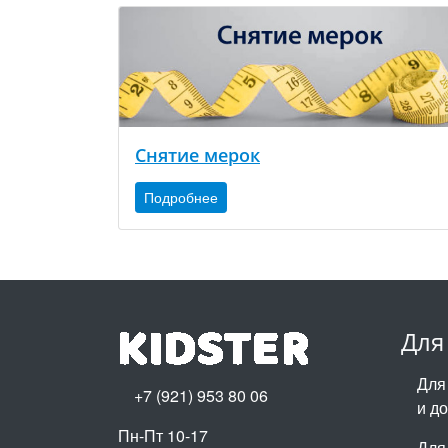
Снятие мерок
Подробнее
Для
Для
+7 (921) 953 80 06
и д
Пн-Пт 10-17
Для