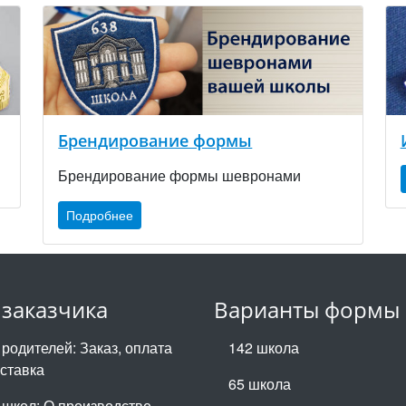
Брендирование формы
Брендирование формы шевронами
Подробнее
 заказчика
Варианты формы
 родителей: Заказ, оплата
142 школа
оставка
65 школа
 школ: О производстве