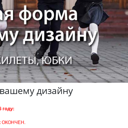
вашему дизайну
 году:
ок ОКОНЧЕН.