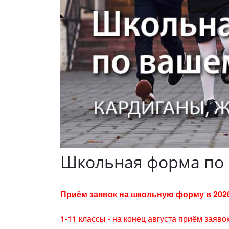
Школьная форма по 
Приём заявок на школьную форму в 2026
1-11 классы - на
конец августа приём заяв