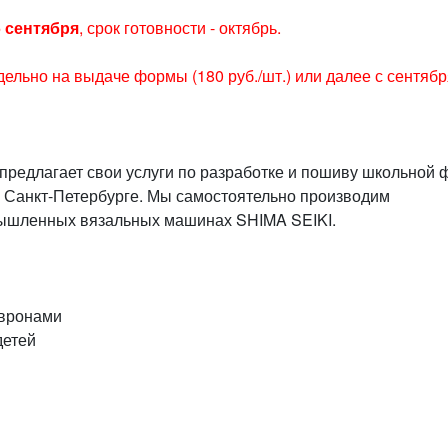
5 сентября
, срок готовности - октябрь.
ельно на выдаче формы (180 руб./шт.) или далее с сентябр
предлагает свои услуги по разработке и пошиву школьной
в Санкт-Петербурге. Мы самостоятельно производим
мышленных вязальных машинах SHIMA SEIKI.
вронами
детей