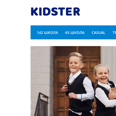
142 ШКОЛА
65 ШКОЛА
CASUAL
T