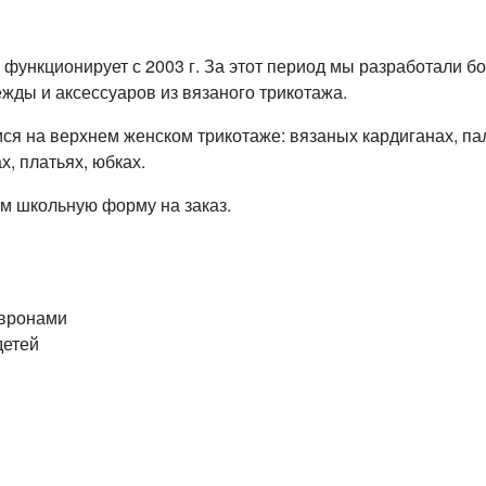
функционирует с 2003 г. За этот период мы разработали б
жды и аксессуаров из вязаного трикотажа.
я на верхнем женском трикотаже: вязаных кардиганах, пал
, платьях, юбках.
м школьную форму на заказ.
вронами
детей