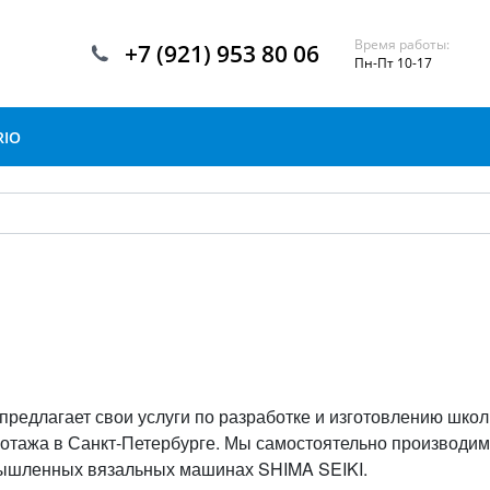
Время работы:
+7 (921) 953 80 06
Пн-Пт 10-17
RIO
предлагает свои услуги по разработке и изготовлению шко
котажа в Санкт-Петербурге. Мы самостоятельно производим
мышленных вязальных машинах SHIMA SEIKI.