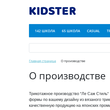
142 ШКОЛА
65 ШКОЛА
CASUAL
T
Главная страница
О производстве
О производстве
Трикотажное производство "Ле Саж Стиль" 
формы по вашему дизайну из вязаного три
качественную продукцию на японских про