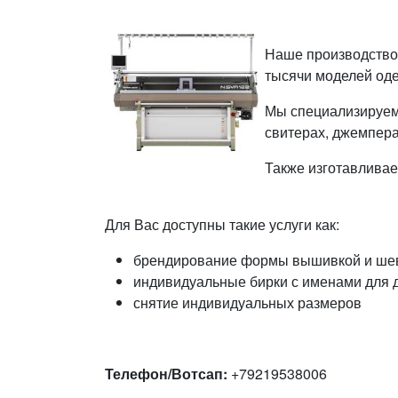
Наше производство 
тысячи моделей оде
Мы специализируемс
свитерах, джемперах
Также изготавливае
Для Вас доступны такие услуги как:
брендирование формы вышивкой и ше
индивидуальные бирки с именами для 
снятие индивидуальных размеров
Телефон/Вотсап:
+79219538006