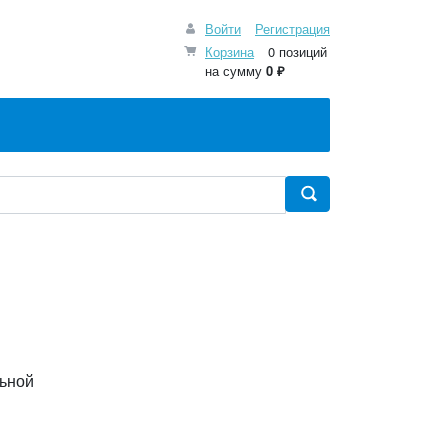
Войти
Регистрация
Корзина
0 позиций
на сумму
0 ₽
льной